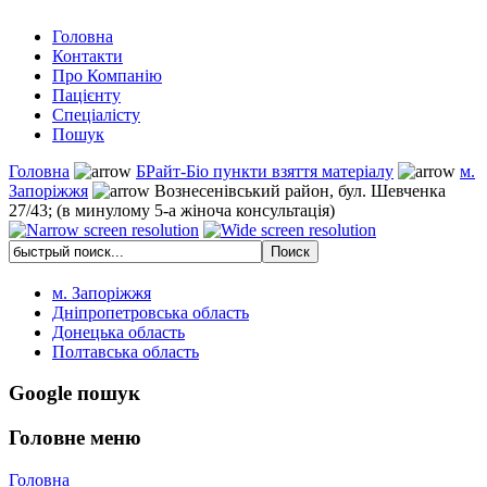
Головна
Контакти
Про Компанію
Пацієнту
Спеціалісту
Пошук
Головна
БРайт-Біо пункти взяття матеріалу
м.
Запоріжжя
Вознесенівський район, бул. Шевченка
27/43; (в минулому 5-а жіноча консультація)
м. Запоріжжя
Дніпропетровська область
Донецька область
Полтавська область
Google пошук
Головне меню
Головна