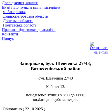
Дослідження, аналізи
БРайт-Біо пункти взяття матеріалу
м. Запоріжжя
Дніпропетровська область
Донецька область
Полтавська область
Правила підготовки до аналізів
Контакти
Пошук
Запоріжжя, бул. Шевченка 27/43;
Вознесенівський район
бул. Шевченка 27/43
Кабінет 13.
понеділок-п'ятниця з 8:00 до 11:00,
вихідні дні: субота, неділя.
Обновлено ( 22.10.2025 )