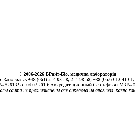
© 2006-2026 БРайт-Біо, медична лабораторія
Запорожье: +38 (061) 214-98-58, 214-98-68; +38 (067) 612-41-61, 
526132 от 04.02.2010; Аккредитационный Сертификат М3 № 01
ы сайта не предназначены для определения диагноза, равно как