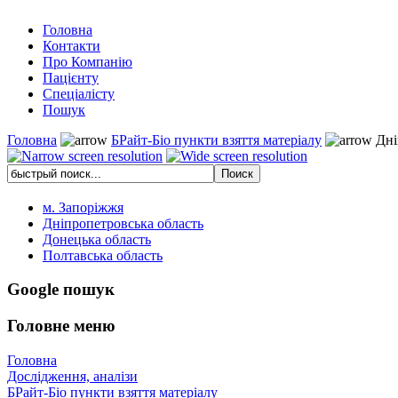
Головна
Контакти
Про Компанію
Пацієнту
Спеціалісту
Пошук
Головна
БРайт-Біо пункти взяття матеріалу
Дні
м. Запоріжжя
Дніпропетровська область
Донецька область
Полтавська область
Google пошук
Головне меню
Головна
Дослідження, аналізи
БРайт-Біо пункти взяття матеріалу