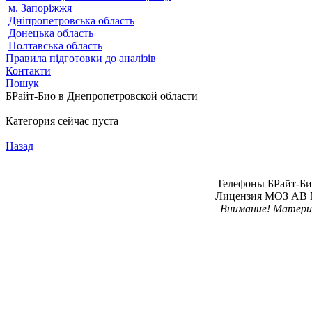
м. Запоріжжя
Дніпропетровська область
Донецька область
Полтавська область
Правила підготовки до аналізів
Контакти
Пошук
БРайт-Био в Днепропетровской области
Категория сейчас пуста
Назад
Телефоны БРайт-Био 
Лицензия МОЗ АВ № 
Внимание! Материал