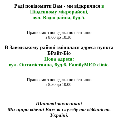
Раді повідомити Вам - ми відкрилися
в
Південному мікрорайоні,
вул. Водограйна, буд.5.
Працюємо з понеділка по п'ятницю
з 8:00 до 10:30.
В Заводському районі змінилася адреса пункта
БРайт-Біо
Нова адреса:
вул. Оптимістична, 6уд.6, FamilyMED clinic.
Працюємо з понеділка по п'ятницю
з 8:30 до 10:00.
Шановні захисники!
Ми щиро вдячні Вам за службу та відданість
Україні.