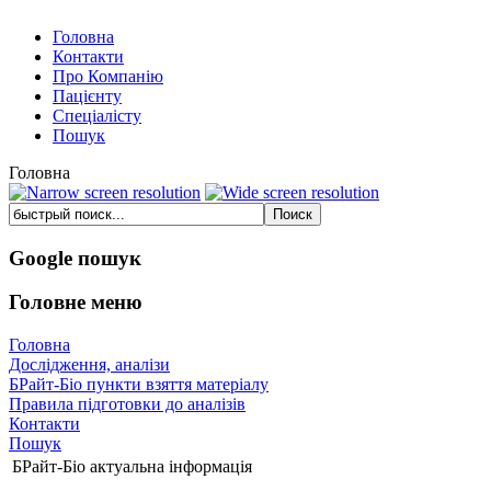
Головна
Контакти
Про Компанію
Пацієнту
Спеціалісту
Пошук
Головна
Google пошук
Головне меню
Головна
Дослідження, аналізи
БРайт-Біо пункти взяття матеріалу
Правила підготовки до аналізів
Контакти
Пошук
БРайт-Біо актуальна інформація