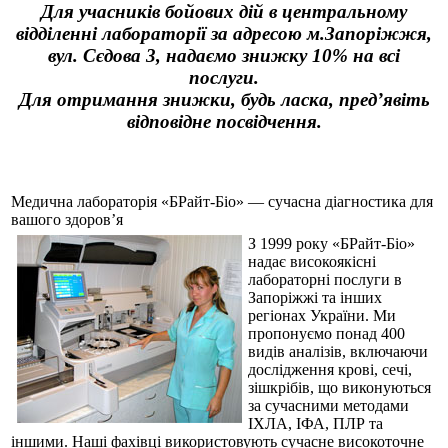
Для учасників бойових дій в центральному
відділенні лабораторії за адресою м.Запоріжжя,
вул. Сєдова 3, надаємо знижку 10% на всі
послуги.
Для отримання знижки, будь ласка, пред’явіть
відповідне посвідчення.
Медична лабораторія «БРайт-Біо» — сучасна діагностика для
вашого здоров’я
З 1999 року «БРайт-Біо»
надає високоякісні
лабораторні послуги в
Запоріжжі та інших
регіонах України. Ми
пропонуємо понад 400
видів аналізів, включаючи
дослідження крові, сечі,
зішкрібів, що виконуються
за сучасними методами
ІХЛА, ІФА, ПЛР та
іншими. Наші фахівці використовують сучасне високоточне