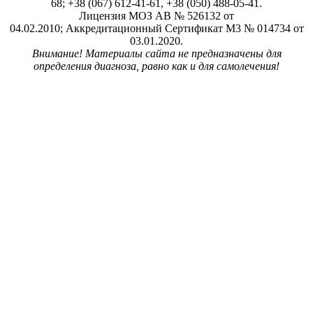
68; +38 (067) 612-41-61, +38 (050) 488-05-41.
Лицензия МОЗ АВ № 526132 от
04.02.2010; Аккредитационный Сертификат М3 № 014734 от
03.01.2020.
Внимание! Материалы сайта не предназначены для
определения диагноза, равно как и для самолечения!