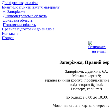
Дослідження, аналізи
БРайт-Біо пункти взяття матеріалу
м. Запоріжжя
Дніпропетровська область
Донецька область
Полтавська область
Правила підготовки до аналізів
Контакти
Пошук
Запоріжжя, Правий бе
Запоріжжя, Дудикіна, 6А;
Міська лікарня 9;
терапевтичний корпус, профілактичне 
вхід з торця будівлі;
1 поверх, кабінет 9.
по буднях з 8:00 до 10:30.
Можлива оплата карткою через т