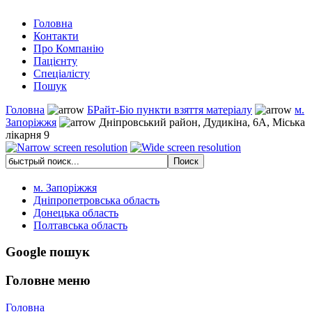
Головна
Контакти
Про Компанію
Пацієнту
Спеціалісту
Пошук
Головна
БРайт-Біо пункти взяття матеріалу
м.
Запоріжжя
Дніпровський район, Дудикіна, 6А, Міська
лікарня 9
м. Запоріжжя
Дніпропетровська область
Донецька область
Полтавська область
Google пошук
Головне меню
Головна