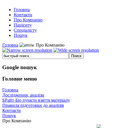
Головна
Контакти
Про Компанію
Пацієнту
Спеціалісту
Пошук
Головна
Про Компанію
Google пошук
Головне меню
Головна
Дослідження, аналізи
БРайт-Біо пункти взяття матеріалу
Правила підготовки до аналізів
Контакти
Пошук
Про Компанію