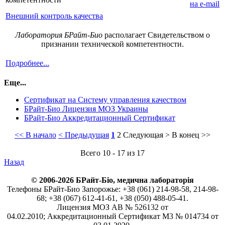
Внешний контроль качества
Лаборатория БРайт-Био
располагает Свидетельством о
признании технической компетентности.
Подробнее...
Еще...
Сертификат на Систему управления качеством
БРайт-Био Лицензия МОЗ Украины
БРайт-Био Аккредитационный Сертификат
<< В начало
< Предыдущая
1
2
Следующая >
В конец >>
Всего 10 - 17 из 17
Назад
© 2006-2026 БРайт-Біо, медична лабораторія
Телефоны БРайт-Био Запорожье: +38 (061) 214-98-58, 214-98-
68; +38 (067) 612-41-61, +38 (050) 488-05-41.
Лицензия МОЗ АВ № 526132 от
04.02.2010; Аккредитационный Сертификат М3 № 014734 от