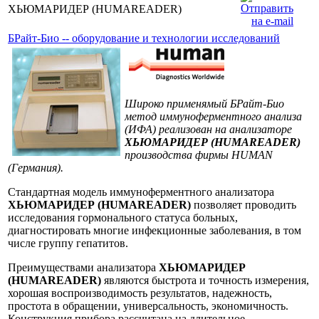
ХЬЮМАРИДЕР (HUMAREADER)
БРайт-Био -- оборудование и технологии исследований
Широко применямый БРайт-Био
метод иммуноферментного анализа
(ИФА) реализован на анализаторе
ХЬЮМАРИДЕР (HUMAREADER)
производства фирмы HUMAN
(Германия).
Стандартная модель иммуноферментного анализатора
ХЬЮМАРИДЕР (HUMAREADER)
позволяет проводить
исследования гормонального статуса больных,
диагностировать многие инфекционные заболевания, в том
числе группу гепатитов.
Преимуществами анализатора
ХЬЮМАРИДЕР
(HUMAREADER)
являются быстрота и точность измерения,
хорошая воспроизводимость результатов, надежность,
простота в обращении, универсальность, экономичность.
Конструкция прибора рассчитана на длительное