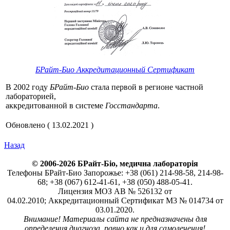
БРайт-Био Аккредитационный Сертификат
В 2002 году
БРайт-Био
стала первой в регионе частной
лабораторией,
аккредитованной в системе
Госстандарта
.
Обновлено ( 13.02.2021 )
Назад
© 2006-2026 БРайт-Біо, медична лабораторія
Телефоны БРайт-Био Запорожье: +38 (061) 214-98-58, 214-98-
68; +38 (067) 612-41-61, +38 (050) 488-05-41.
Лицензия МОЗ АВ № 526132 от
04.02.2010; Аккредитационный Сертификат М3 № 014734 от
03.01.2020.
Внимание! Материалы сайта не предназначены для
определения диагноза, равно как и для самолечения!