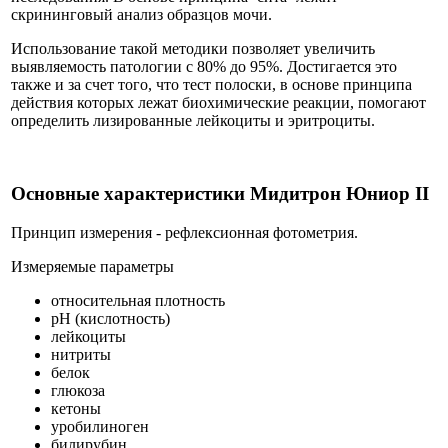
скрининговый анализ образцов мочи.
Использование такой методики позволяет увеличить
выявляемость патологии с 80% до 95%. Достигается это
также и за счет того, что тест полоски, в основе принципа
действия которых лежат биохимические реакции, помогают
определить лизированные лейкоциты и эритроциты.
Основные характеристики Мидитрон Юниор II
Принцип измерения - рефлексионная фотометрия.
Измеряемые параметры
относительная плотность
рН (кислотность)
лейкоциты
нитриты
белок
глюкоза
кетоны
уробилиноген
билирубин