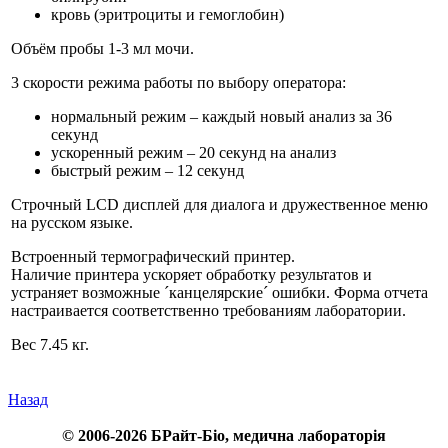
кровь (эритроциты и гемоглобин)
Объём пробы 1-3 мл мочи.
3 скорости режима работы по выбору оператора:
нормальный режим – каждый новый анализ за 36
секунд
ускоренный режим – 20 секунд на анализ
быстрый режим – 12 секунд
Строчный LCD дисплей для диалога и дружественное меню
на русском языке.
Встроенный термографический принтер.
Наличие принтера ускоряет обработку результатов и
устраняет возможные ´канцелярские´ ошибки. Форма отчета
настраивается соответственно требованиям лаборатории.
Вес 7.45 кг.
Назад
© 2006-2026 БРайт-Біо, медична лабораторія