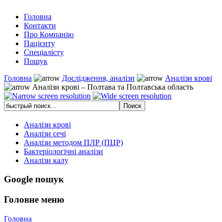
Головна
Контакти
Про Компанію
Пацієнту
Спеціалісту
Пошук
Головна
Дослідження, аналізи
Аналізи крові
Аналізи крові – Полтава та Полтавська область
Аналізи крові
Аналізи сечі
Аналізи методом ПЛР (ПЦР)
Бактеріологічні аналізи
Аналізи калу
Google пошук
Головне меню
Головна