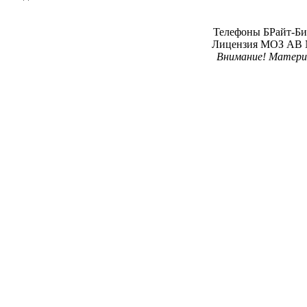
Телефоны БРайт-Био 
Лицензия МОЗ АВ № 
Внимание! Материал