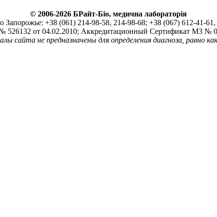
© 2006-2026 БРайт-Біо, медична лабораторія
Запорожье: +38 (061) 214-98-58, 214-98-68; +38 (067) 612-41-61, 
526132 от 04.02.2010; Аккредитационный Сертификат М3 № 01
ы сайта не предназначены для определения диагноза, равно как