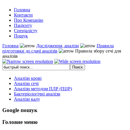
Головна
Контакти
Про Компанію
Пацієнту
Спеціалісту
Пошук
Головна
Дослідження, аналізи
Правила
підготовки до сдачі аналізів
Правила збору сечі для
аналізів
Аналізи крові
Аналізи сечі
Аналізи методом ПЛР (ПЦР)
Бактеріологічні аналізи
Аналізи калу
Google пошук
Головне меню