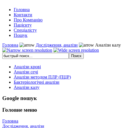
Головна
Контакти
Про Компанію
Пацієнту
Спеціалісту
Пошук
Головна
Дослідження, аналізи
Аналізи калу
Аналізи крові
Аналізи сечі
Аналізи методом ПЛР (ПЦР)
Бактеріологічні аналізи
Аналізи калу
Google пошук
Головне меню
Головна
Дослідження, аналізи