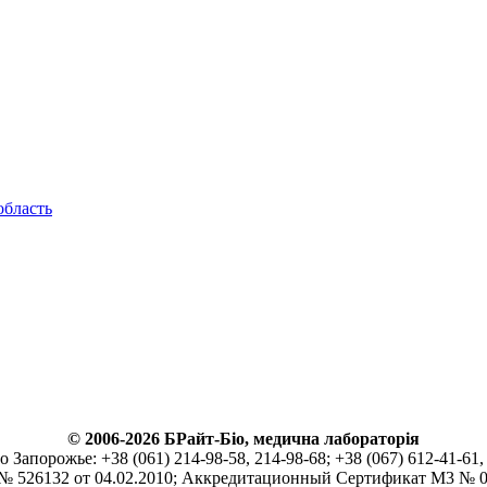
область
© 2006-2026 БРайт-Біо, медична лабораторія
Запорожье: +38 (061) 214-98-58, 214-98-68; +38 (067) 612-41-61, 
526132 от 04.02.2010; Аккредитационный Сертификат М3 № 01