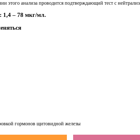
ии этого анализа проводится подтверждающий тест с нейтрализ
1,4 – 78 мкг/мл.
меняться
ровкой гормонов щитовидной железы