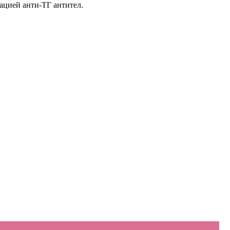
ацией анти-ТГ антител.