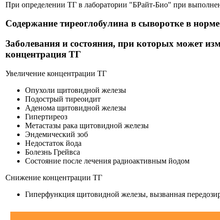
При определении ТГ в лаборатории "БРайт-Био" при выполнен
Содержание тиреоглобулина в сыворотке в норме: 
Заболевания и состояния, при которых может из
концентрация ТГ
Увеличение концентрации ТГ
Опухоли щитовидной железы
Подострый тиреоидит
Аденома щитовидной железы
Гипертиреоз
Метастазы рака щитовидной железы
Эндемический зоб
Недостаток йода
Болезнь Грейвса
Состояние после лечения радиоактивным йодом
Снижение концентрации ТГ
Гиперфункция щитовидной железы, вызванная передози