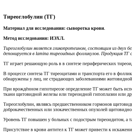
Тиреоглобулин (ТГ)
Материал для исследования: сыворотка крови
.
Метод исследования: ИЭХЛ.
Тиреоглобулин является гликопротеином, состоящим из двух б
депонируется в lamina тиреоидных фолликулов. Продукция ТГ
ТГ играет решающую роль в в синтезе периферических тиреои
В процессе синтеза ТГ тиреоцитами и транспорта его в фолли
обнаружены у лиц, не страдающих заболеваниями житовидной 
При врождённом гипотиреозе определение ТГ может быть испо
ткани щитовидной железы или тиреоидной гипоплазии или др
Тиреоглобулин, являясь предшественником гормонов щитовидн
доброкачественных или злокачественных опухолей щитовидно
Уровень ТГ повышен у больных с подострым тиреоидитом, а т
Присутствие в крови антител к ТГ может привести к искажению