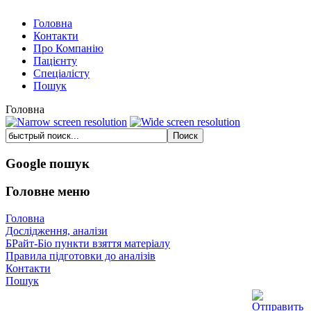
Головна
Контакти
Про Компанію
Пацієнту
Спеціалісту
Пошук
Головна
Google пошук
Головне меню
Головна
Дослідження, аналізи
БРайт-Біо пункти взяття матеріалу
Правила підготовки до аналізів
Контакти
Пошук