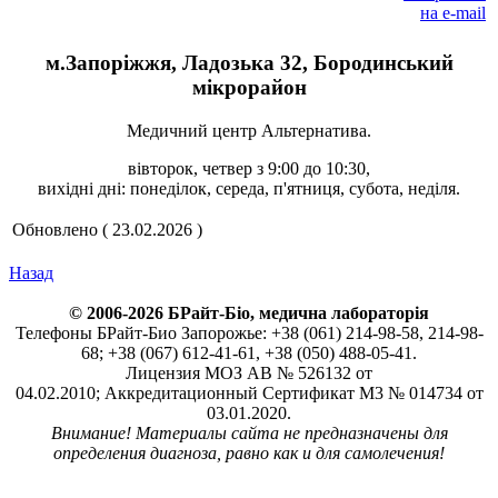
м.Запоріжжя, Ладозька 32, Бородинський
мікрорайон
Медичний центр Альтернатива.
вівторок, четвер з 9:00 до 10:30,
вихідні дні: понеділок, середа, п'ятниця, субота, неділя.
Обновлено ( 23.02.2026 )
Назад
© 2006-2026 БРайт-Біо, медична лабораторія
Телефоны БРайт-Био Запорожье: +38 (061) 214-98-58, 214-98-
68; +38 (067) 612-41-61, +38 (050) 488-05-41.
Лицензия МОЗ АВ № 526132 от
04.02.2010; Аккредитационный Сертификат М3 № 014734 от
03.01.2020.
Внимание! Материалы сайта не предназначены для
определения диагноза, равно как и для самолечения!