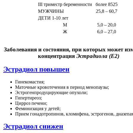
III триместр беременности
более 8525
МУЖЧИНЫ
25,8 – 60,7
ДЕТИ 1-10 лет
М
5,0 – 20,0
Ж
6,0 – 27,0
Заболевания и состояния, при которых может из
концентрация
Эстрадиола (E2)
Эстрадиол повышен
Гинекомастия;
Маточные кровотечения в период менопаузы;
Эстрогенпродуцирующие опухоли;
Гипертиреоз;
Цирроз печени;
Феминизация у детей;
Прием гонадотропинов, кломифена, эстрогенов, диазепа
Эстрадиол снижен