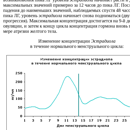
максимальных значений примерно за 12 часов до пика ЛГ. Посл
падения до наименьших значений, наблюдаемых спустя 48 час
пика ЛГ, уровень
эстрадиола
начинает снова подниматься (дву
прогрессия). Максимальная концентрация достигается на 9-й д
овуляции, и затем к концу цикла концентрация гормона вновь 
мере атрезии желтого тела.
Изменение концентрации
Эстрадиола
в течение нормального менструального цикла: