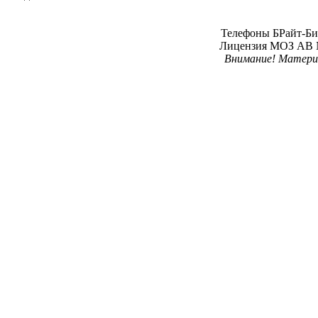
Телефоны БРайт-Био 
Лицензия МОЗ АВ № 
Внимание! Материал