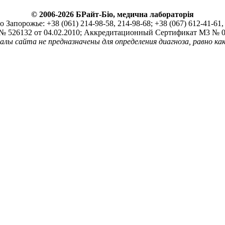
© 2006-2026 БРайт-Біо, медична лабораторія
Запорожье: +38 (061) 214-98-58, 214-98-68; +38 (067) 612-41-61, 
526132 от 04.02.2010; Аккредитационный Сертификат М3 № 01
ы сайта не предназначены для определения диагноза, равно как