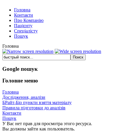
Головна
Контакти
Про Компанію
Пацієнту
Спеціалісту
Пошук
Головна
Google пошук
Головне меню
Головна
Дослідження, аналізи
БРайт-Біо пункти взяття матеріалу
Правила підготовки до аналізів
Контакти
Пошук
У Вас нет прав для просмотра этого ресурса.
Вы должны зайти как пользователь.