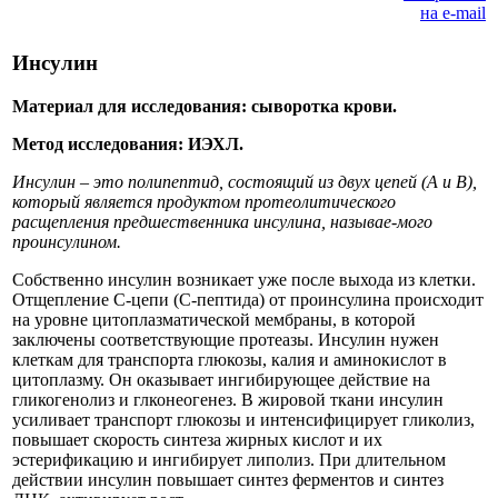
Инсулин
Материал для исследования: сыворотка крови.
Метод исследования: ИЭХЛ.
Инсулин – это полипептид, состоящий из двух цепей (А и В),
который является продуктом протеолитического
расщепления предшественника инсулина, называе-мого
проинсулином.
Собственно инсулин возникает уже после выхода из клетки.
Отщепление С-цепи (С-пептида) от проинсулина происходит
на уровне цитоплазматической мембраны, в которой
заключены соответствующие протеазы. Инсулин нужен
клеткам для транспорта глюкозы, калия и аминокислот в
цитоплазму. Он оказывает ингибирующее действие на
гликогенолиз и глконеогенез. В жировой ткани инсулин
усиливает транспорт глюкозы и интенсифицирует гликолиз,
повышает скорость синтеза жирных кислот и их
эстерификацию и ингибирует липолиз. При длительном
действии инсулин повышает синтез ферментов и синтез