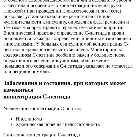
С-пептида и особенно его концентрации после нагрузки
глюкозой ( при проведении глюкозотолерантного теста)
позволяет установить наличие резистентности или
чувствительности к инсулину, определить фазы ремиссии и
тем самым корректировать терапевтические мероприятия.
В клинической практике определение С-пептида в крови
используется также для определения причины возникающей
гипогликемии. У больных с инсулиномой концентрация С-
пептида в крови значительно увеличена. Мониторинг за
содержанием С-пептида особенно важен у больных после
оперативного лечения инсулиномы, обнаружение
повышенного содержания С-пептида указывает на метастазы
или рецидив опухоли.
Заболевания и состояния, при которых может
изменяться
концентрация С-пептида
Увеличение концентрации С-пептида
Инсулинома
Хроническая почечная недостаточность
Снижение концентрации С-пептида