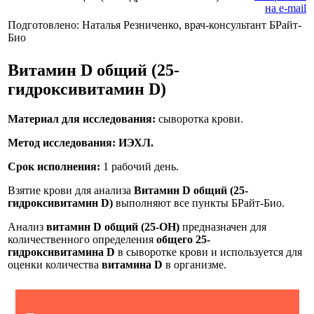
Подготовлено: Наталья Резниченко, врач-консультант БРайт-
Био
Витамин D общий (25-
гидроксивитамин D)
Материал для исследования:
сыворотка крови.
Метод исследования: ИЭХЛ.
Срок исполнения:
1 рабочий день.
Взятие крови для анализа
Витамин D общий (25-
гидроксивитамин D)
выполняют все пункты БРайт-Био.
Анализ
витамин D общий (25-OH)
предназначен для
количественного определения
общего 25-
гидроксивитамина D
в сыворотке крови и используется для
оценки количества
витамина D
в организме.