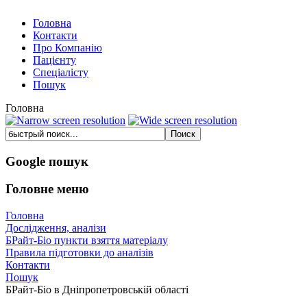
Головна
Контакти
Про Компанію
Пацієнту
Спеціалісту
Пошук
Головна
Google пошук
Головне меню
Головна
Дослідження, аналізи
БРайт-Біо пункти взяття матеріалу
Правила підготовки до аналізів
Контакти
Пошук
БРайт-Біо в Дніпропетровській області